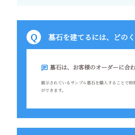
墓石を建てるには、どのく
墓石は、お客様のオーダーに合わ
chat
展示されているサンプル墓石を購入することで時
ができます。