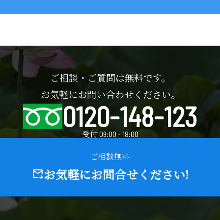
ご相談・ご質問は無料です。
お気軽にお問い合わせください。
0120-148-123
受付 09:00 - 18:00
ご相談無料
お気軽にお問合せください!
forward_to_inbox