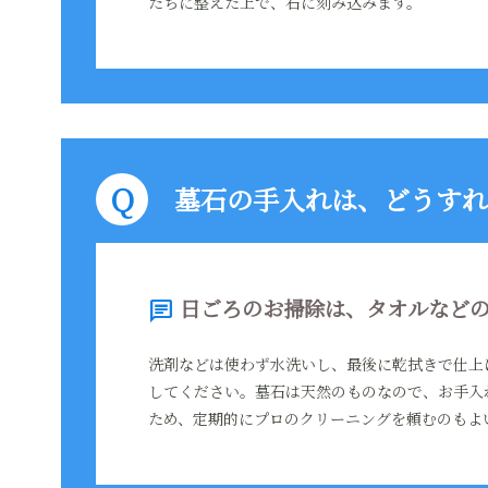
たちに整えた上で、石に刻み込みます。
墓石の手入れは、どうすれ
日ごろのお掃除は、タオルなどの
chat
洗剤などは使わず水洗いし、最後に乾拭きで仕上
してください。墓石は天然のものなので、お手入
ため、定期的にプロのクリーニングを頼むのもよ