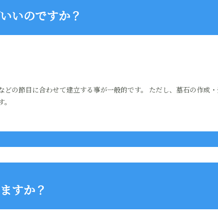
いいのですか？
などの節目に合わせて建立する事が一般的です。 ただし、墓石の作成・
す。
ますか？