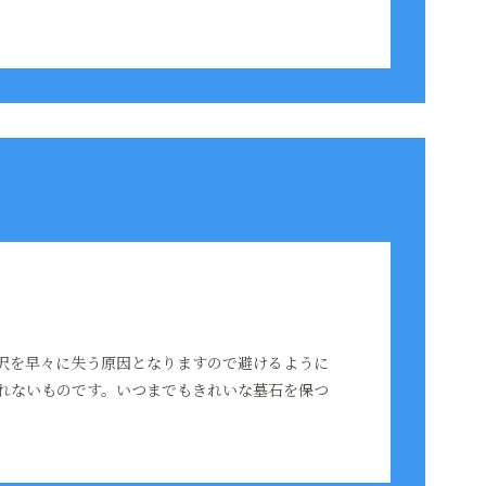
沢を早々に失う原因となりますので避けるように
れないものです。いつまでもきれいな墓石を保つ