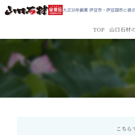
大正10年創業 伊豆市・伊豆国市に根
TOP
山口石材
こちら