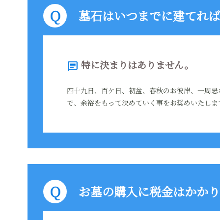
墓石はいつまでに建てれば
特に決まりはありません。
chat
四十九日、百ケ日、初盆、春秋のお彼岸、一周忌
で、余裕をもって決めていく事をお奨めいたしま
お墓の購入に税金はかかり