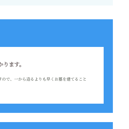
かります。
すので、一から造るよりも早くお墓を建てること