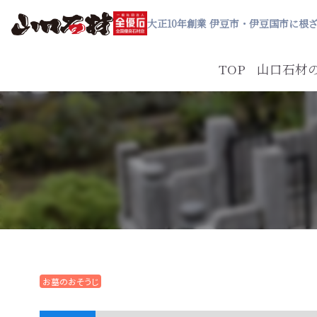
大正10年創業 伊豆市・伊豆国市に根
TOP
山口石材
お墓のおそうじ