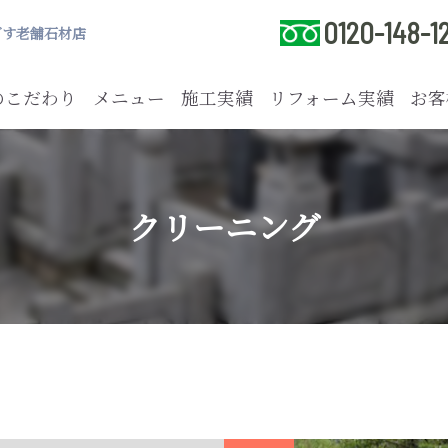
0120-148-1
ざす老舗石材店
のこだわり
メニュー
施工実績
リフォーム実績
お客
クリーニング