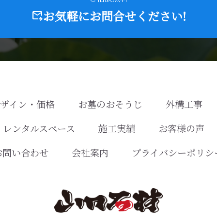
お気軽にお問合せください!
forward_to_inbox
デザイン・価格
お墓のおそうじ
外構工事
レンタルスペース
施工実績
お客様の声
お問い合わせ
会社案内
プライバシーポリシ