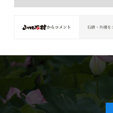
からコメント
石碑・外柵を